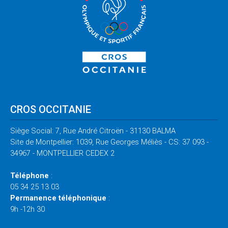
CROS OCCITANIE
Siège Social: 7, Rue André Citroën - 31130 BALMA
Site de Montpellier: 1039, Rue Georges Méliès - CS: 37 093 -
34967 - MONTPELLIER CEDEX 2
Téléphone
:
05 34 25 13 03
Permanence téléphonique
:
9h -12h 30