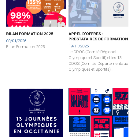
BILAN FORMATION 2025
APPEL D'OFFRES :
PRESTATAIRES DE FORMATION
08/01/2026
19/11/2025
Bilan Formation 2025
Le CROS (Comité Régional
Olympique et Sportif) et les 13
CDOS (Comités Départementaux
Olympiques et Sportifs)...