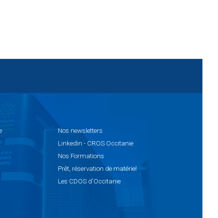
e
Nos
newsletters
Linkedin
- CROS Occitanie
Nos
Formations
Prêt,
réservation de matériel
Les
CDOS d'Occitanie