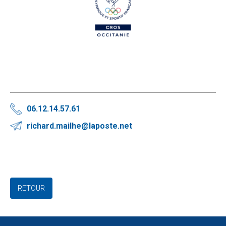
06.12.14.57.61
richard.mailhe@laposte.net
RETOUR