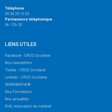
Téléphone
:
05 34 25 13 03
Permanence téléphonique
:
9h -12h 30
LIENS UTILES
Facebook
- CROS Occitanie
Nos
newsletters
Twitter
- CROS Occitanie
Linkedin
- CROS Occitanie
WORK&MOVE®
Nos
Formations
Nos
actualités
Prêt,
réservation de matériel