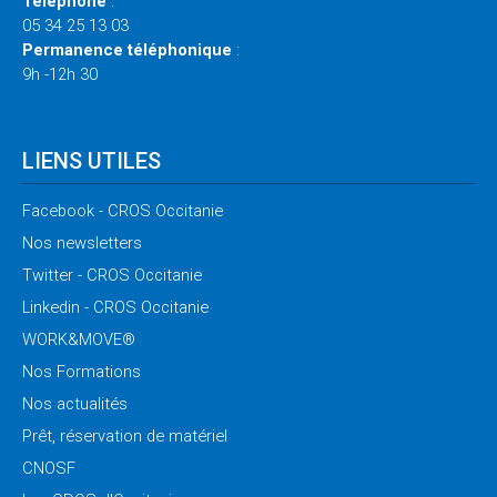
Téléphone
:
05 34 25 13 03
Permanence téléphonique
:
9h -12h 30
LIENS UTILES
Facebook
- CROS Occitanie
Nos
newsletters
Twitter
- CROS Occitanie
Linkedin
- CROS Occitanie
WORK&MOVE®
Nos
Formations
Nos
actualités
Prêt,
réservation de matériel
CNOSF