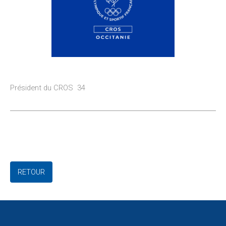
Président du CROS 34
RETOUR