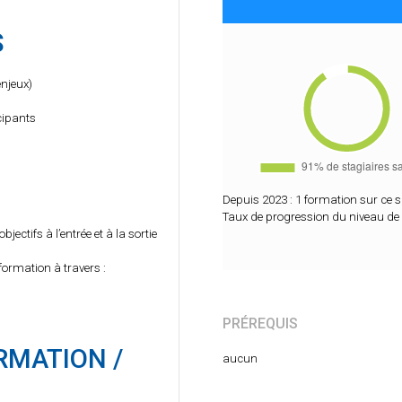
S
enjeux)
cipants
Depuis 2023 : 1 formation sur ce s
Taux de progression du niveau de
jectifs à l’entrée et à la sortie
formation à travers :
PRÉREQUIS
RMATION /
aucun