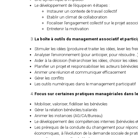
Le développement de l’équipe en 4 étapes :
Instaurer un contexte de travail collectif
Etablir un climat de collaboration
Focaliser l’engagement collectif sur le projet associ
Entretenir la motivation
La boîte à outils du management associatif et partici
Stimuler les idées (produire et traiter les idées, lever les fre
Analyser l’environnement (pour anticiper, pour résoudre…
Aider à la décision (hiérarchiser les idées, choisir les idée
Planifier un projet et responsabiliser les acteurs bénévoles
Animer une réunion et communiquer efficacement
Gérer les conflits
Les outils numériques dans le management participatif
Focus sur certaines pratiques managériales dans le
Mobiliser, valoriser, fidéliser les bénévoles
Gérer la relation bénévoles/salariés
Animer les instances (AG/CA/Bureau)
Le développement des compétences internes (bénévoles et
Les prérequis de la conduite du changement pour répondr
économiques, à l’évolution de la demande sociale de pratiq