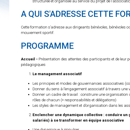
structurée et organisée au service du projet de l’associati
A QUI S'ADRESSE CETTE FO
Cette formation s’adresse aux dirigeants bénévoles, bénévoles o
mouvement sportif.
PROGRAMME
Accueil -
Présentation des attentes des participants et de leur p
pédagogiques
Le management associatif
Les principes et modes de gouvernances associatives (con
Donner du sens à l’engagement associatif à travers une v
Donner un cadre de travail : construire une organisation d
rôles de chacun (+ responsabilités et délégations)
Les styles de management et d’organisation dans les ass
Enclencher une dynamique collective : conduire un 
salariés) à se transformer en équipe associative
Une dynamique à impulser