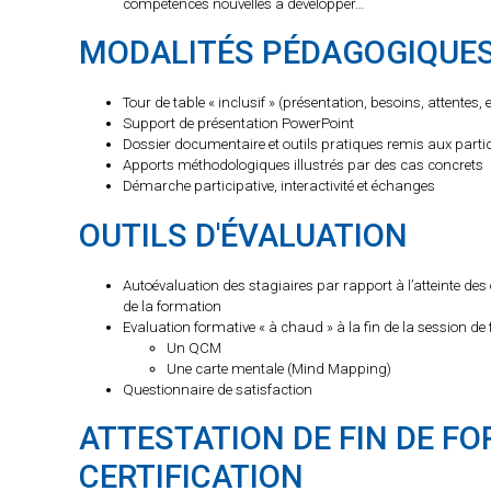
compétences nouvelles à développer…
MODALITÉS PÉDAGOGIQUE
Tour de table « inclusif » (présentation, besoins, attentes, 
Support de présentation PowerPoint
Dossier documentaire et outils pratiques remis aux parti
Apports méthodologiques illustrés par des cas concrets
Démarche participative, interactivité et échanges
OUTILS D'ÉVALUATION
Autoévaluation des stagiaires par rapport à l’atteinte des ob
de la formation
Evaluation formative « à chaud » à la fin de la session de 
Un QCM
Une carte mentale (Mind Mapping)
Questionnaire de satisfaction
ATTESTATION DE FIN DE FO
CERTIFICATION