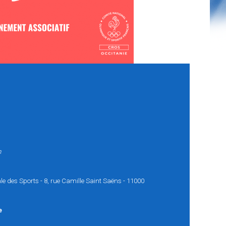
h
 des Sports - 8, rue Camille Saint Saëns - 11000
e