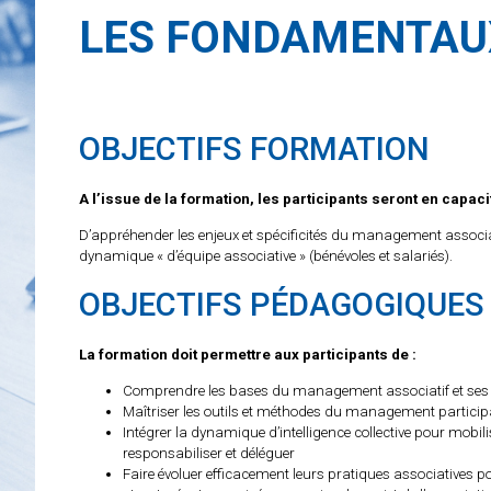
LES FONDAMENTAUX
OBJECTIFS FORMATION
A l’issue de la formation, les participants seront en capacit
D’appréhender les enjeux et spécificités du management associat
dynamique « d’équipe associative » (bénévoles et salariés).
OBJECTIFS PÉDAGOGIQUES
La formation doit permettre aux participants de :
Comprendre les bases du management associatif et ses 
Maîtriser les outils et méthodes du management particip
Intégrer la dynamique d’intelligence collective pour mobi
responsabiliser et déléguer
Faire évoluer efficacement leurs pratiques associatives p