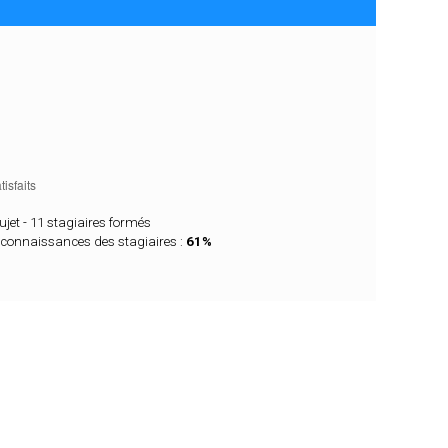
ujet - 11 stagiaires formés
 connaissances des stagiaires :
61%