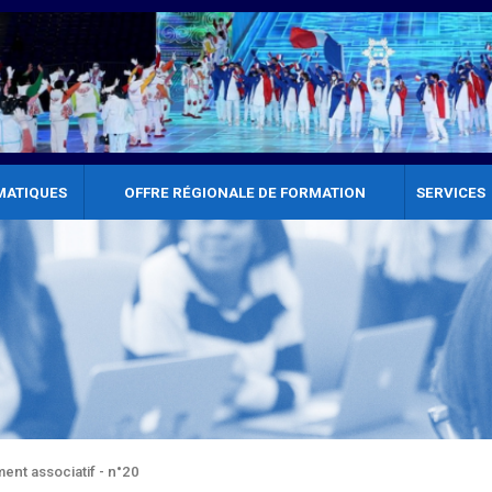
MATIQUES
OFFRE RÉGIONALE DE FORMATION
SERVICES
nt associatif - n°20