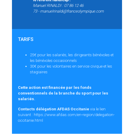
Manuel RINALDI : 07 86 12 46
73 -
manuelrinaldi@franceolympique.com
TARIFS
25€ pour les salariés, les dirigeants bénévoles et
les bénévoles occasionnels
30€ pour les volontaires en service civique et les
stagiaires
Cette action est financée par les fonds
conventionnels de la branche du sport pour les
salariés.
Contacts délégation AFDAS Occitanie
via le lien
suivant :
https://www.afdas.com/en-region/delegation-
occitanie.html