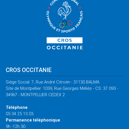
CROS OCCITANIE
Siège Social: 7, Rue André Citroën - 31130 BALMA
Site de Montpellier: 1039, Rue Georges Méliès - CS: 37 093 -
34967 - MONTPELLIER CEDEX 2
Téléphone
:
05 34 25 13 03
Permanence téléphonique
:
9h -12h 30