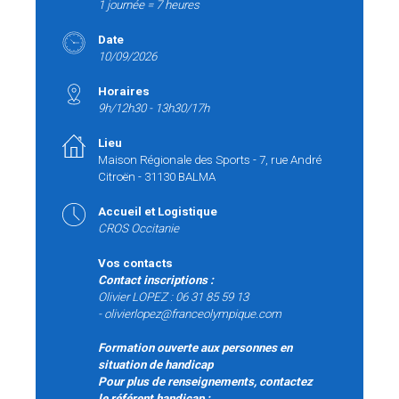
1 journée = 7 heures
Date
10/09/2026
Horaires
9h/12h30 - 13h30/17h
Lieu
Maison Régionale des Sports - 7, rue André
Citroën - 31130 BALMA
Accueil et Logistique
CROS Occitanie
Vos contacts
Contact inscriptions
:
Olivier LOPEZ : 06 31 85 59 13
-
olivierlopez@franceolympique.com
Formation ouverte aux personnes en
situation de handicap
Pour plus de renseignements, contactez
le référent handicap :