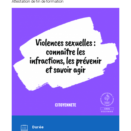
Attestation de fin de formation
Durée