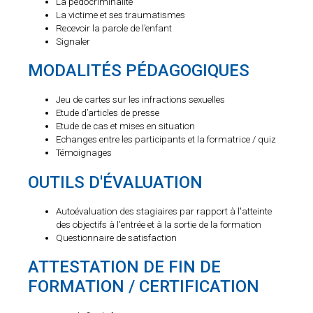
La pédocriminalité
La victime et ses traumatismes
Recevoir la parole de l’enfant
Signaler
MODALITÉS PÉDAGOGIQUES
Jeu de cartes sur les infractions sexuelles
Etude d’articles de presse
Etude de cas et mises en situation
Echanges entre les participants et la formatrice / quiz
Témoignages
OUTILS D'ÉVALUATION
Autoévaluation des stagiaires par rapport à l'atteinte
des objectifs à l'entrée et à la sortie de la formation
Questionnaire de satisfaction
ATTESTATION DE FIN DE
FORMATION / CERTIFICATION