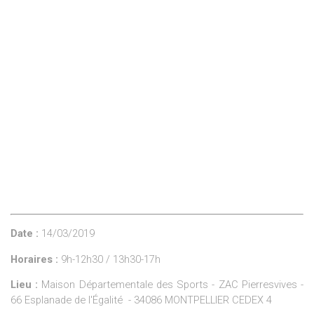
Date :
14/03/2019
Horaires :
9h-12h30 / 13h30-17h
Lieu :
Maison Départementale des Sports - ZAC Pierresvives -
66 Esplanade de l'Égalité - 34086 MONTPELLIER CEDEX 4