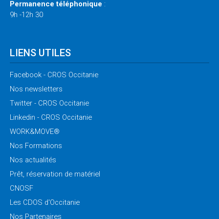
Permanence téléphonique
:
9h -12h 30
LIENS UTILES
Facebook
- CROS Occitanie
Nos
newsletters
Twitter
- CROS Occitanie
Linkedin
- CROS Occitanie
WORK&MOVE®
Nos
Formations
Nos
actualités
Prêt,
réservation de matériel
CNOSF
Les
CDOS d'Occitanie
Nos
Partenaires