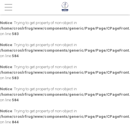
Notice
: Trying to get property of non-object in
/home/croslrfrug/www/components/generic/Page/Page/CPageFront
on line
583
Notice
: Trying to get property of non-object in
/home/croslrfrug/www/components/generic/Page/Page/CPageFront
on line
584
Notice
: Trying to get property of non-object in
/home/croslrfrug/www/components/generic/Page/Page/CPageFront
on line
583
Notice
: Trying to get property of non-object in
/home/croslrfrug/www/components/generic/Page/Page/CPageFront
on line
584
Notice
: Trying to get property of non-object in
/home/croslrfrug/www/components/generic/Page/Page/CPageFront
on line
844