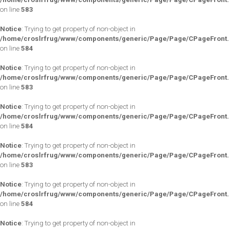
on line
583
Notice
: Trying to get property of non-object in
/home/croslrfrug/www/components/generic/Page/Page/CPageFront
on line
584
Notice
: Trying to get property of non-object in
/home/croslrfrug/www/components/generic/Page/Page/CPageFront
on line
583
Notice
: Trying to get property of non-object in
/home/croslrfrug/www/components/generic/Page/Page/CPageFront
on line
584
Notice
: Trying to get property of non-object in
/home/croslrfrug/www/components/generic/Page/Page/CPageFront
on line
583
Notice
: Trying to get property of non-object in
/home/croslrfrug/www/components/generic/Page/Page/CPageFront
on line
584
Notice
: Trying to get property of non-object in