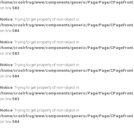
/home/croslrfrug/www/components/generic/Page/Page/CPageFront
on line
583
Notice
: Trying to get property of non-object in
/home/croslrfrug/www/components/generic/Page/Page/CPageFront
on line
584
Notice
: Trying to get property of non-object in
/home/croslrfrug/www/components/generic/Page/Page/CPageFront
on line
583
Notice
: Trying to get property of non-object in
/home/croslrfrug/www/components/generic/Page/Page/CPageFront
on line
584
Notice
: Trying to get property of non-object in
/home/croslrfrug/www/components/generic/Page/Page/CPageFront
on line
583
Notice
: Trying to get property of non-object in
/home/croslrfrug/www/components/generic/Page/Page/CPageFront
on line
584