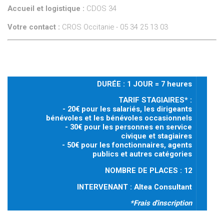
Accueil et logistique :
CDOS 34
Votre contact :
CROS Occitanie - 05 34 25 13 03
DURÉE : 1 JOUR = 7 heures
TARIF STAGIAIRES* :
- 20€ pour les salariés, les dirigeants
bénévoles et les bénévoles occasionnels
- 30€ pour les personnes en service
civique et stagiaires
- 50€ pour les fonctionnaires, agents
publics et autres catégories
NOMBRE DE PLACES : 12
INTERVENANT : Altea Consultant
*Frais d'inscription